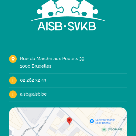
Rue du Marché aux Poulets 39,
1000 Bruxelles
02 262 32 43
aisb@aisb.be