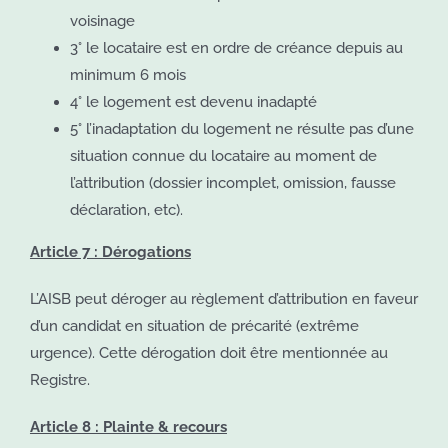
voisinage
3° le locataire est en ordre de créance depuis au
minimum 6 mois
4° le logement est devenu inadapté
5° l’inadaptation du logement ne résulte pas d’une
situation connue du locataire au moment de
l’attribution (dossier incomplet, omission, fausse
déclaration, etc).
Article 7 : Dérogations
L’AISB peut déroger au règlement d’attribution en faveur
d’un candidat en situation de précarité (extrême
urgence). Cette dérogation doit être mentionnée au
Registre.
Article 8 : Plainte & recours