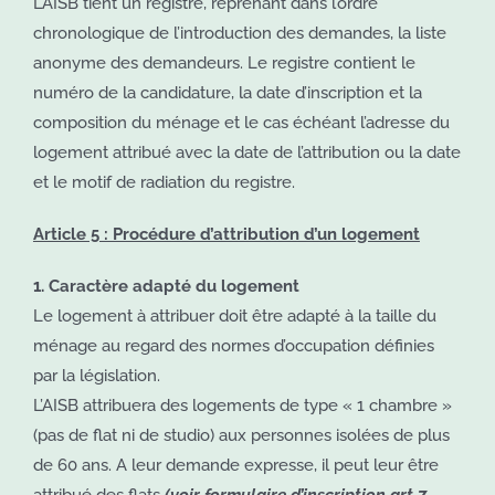
L’AISB tient un registre, reprenant dans l’ordre
chronologique de l’introduction des demandes, la liste
anonyme des demandeurs.
Le registre contient le
numéro de la candidature, la date d’inscription et la
composition du ménage et le cas échéant l’adresse du
logement attribué avec la date de l’attribution ou la date
et le motif de radiation du registre.
Article 5 : Procédure d’attribution d’un logement
1. Caractère adapté du logement
Le logement à attribuer doit être adapté à la taille du
ménage au regard des normes d’occupation définies
par la législation.
L’AISB attribuera des logements de type « 1 chambre »
(pas de flat ni de studio) aux personnes isolées de plus
de 60 ans. A leur demande expresse, il peut leur être
attribué des flats
(voir formulaire d’inscription art 7 –