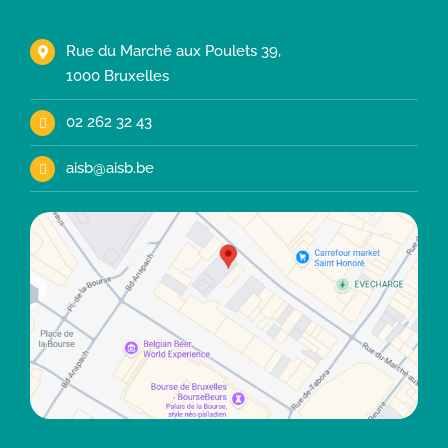
Rue du Marché aux Poulets 39,
1000 Bruxelles
02 262 32 43
aisb@aisb.be