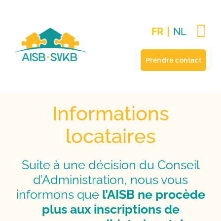
Passer
au
FR
NL
contenu
Prendre contact
Informations
locataires
Suite à une décision du Conseil
d’Administration, nous vous
informons que
l’AISB ne procède
plus aux inscriptions de