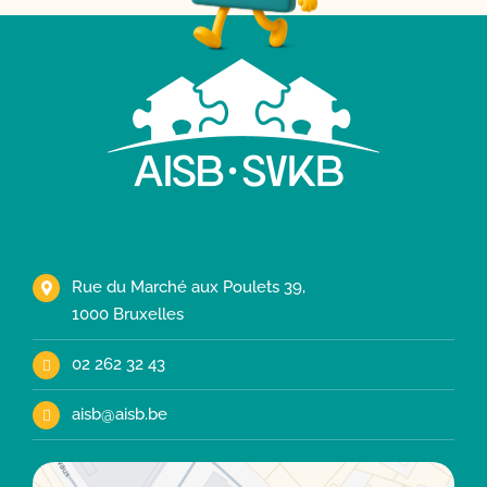
Rue du Marché aux Poulets 39,
1000 Bruxelles
02 262 32 43
aisb@aisb.be