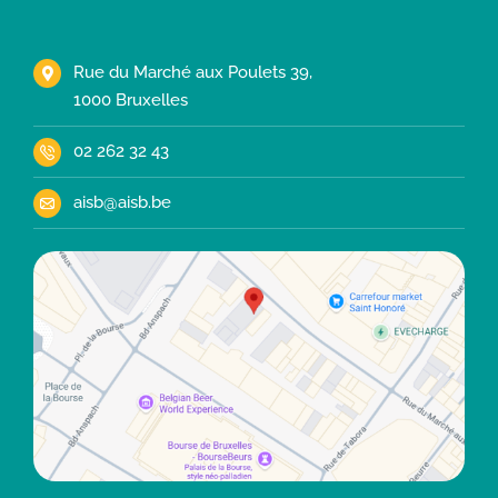
Rue du Marché aux Poulets 39,
1000 Bruxelles
02 262 32 43
aisb@aisb.be