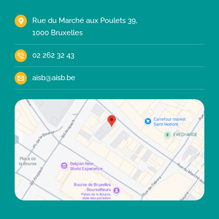
Rue du Marché aux Poulets 39,
1000 Bruxelles
02 262 32 43
aisb@aisb.be