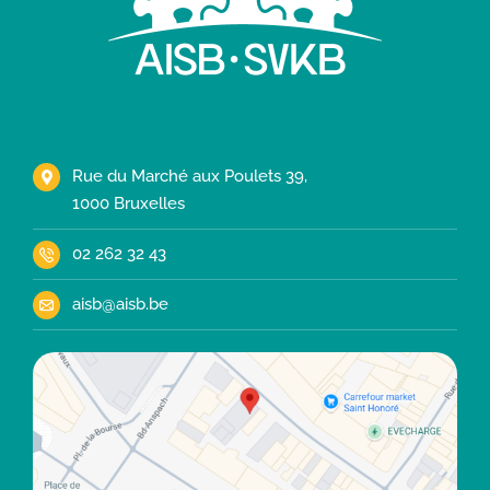
Rue du Marché aux Poulets 39,
1000 Bruxelles
02 262 32 43
aisb@aisb.be