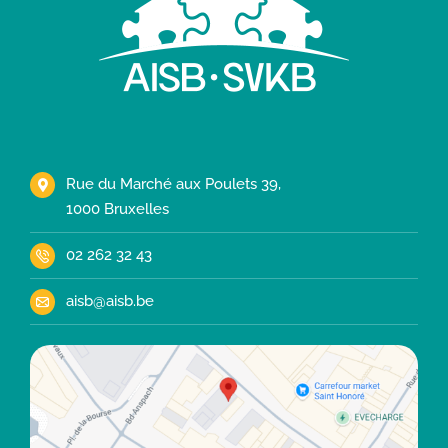
Rue du Marché aux Poulets 39,
1000 Bruxelles
02 262 32 43
aisb@aisb.be