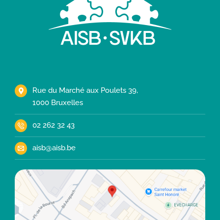
Rue du Marché aux Poulets 39,
1000 Bruxelles
02 262 32 43
aisb@aisb.be