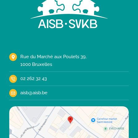
Rue du Marché aux Poulets 39,
1000 Bruxelles
02 262 32 43
aisb@aisb.be