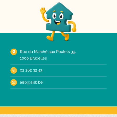
Rue du Marché aux Poulets 39,
1000 Bruxelles
02 262 32 43
aisb@aisb.be