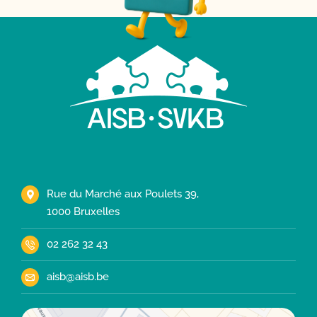
Rue du Marché aux Poulets 39,
1000 Bruxelles
02 262 32 43
aisb@aisb.be