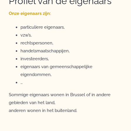
Profiel van de eigenaars
Onze eigenaars zijn:
particuliere eigenaars,
vzw’s,
rechtspersonen,
handelsmaatschappijen,
investeerders,
eigenaars van gemeenschappelijke
eigendommen,
…
Sommige eigenaars wonen in Brussel of in andere
gebieden van het land,
anderen wonen in het buitenland.